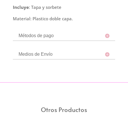
-
Incluye
: Tapa y sorbete
Beige
cantidad
Material: Plastico doble capa.
Métodos de pago
Medios de Envío
Otros Productos