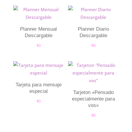
Planner Mensual
Planner Diario
Descargable
Descargable
$
0
$
0
Tarjeta para mensaje
especial
Tarjeton «Pensado
especialmente para
$
0
vos»
$
0