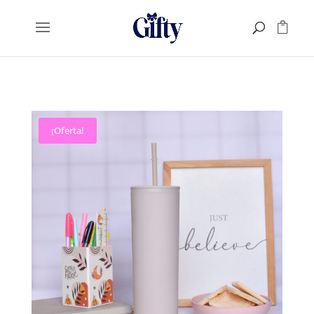
¡Oferta!