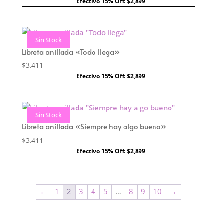
Efectivo 15% Off: $2,899
Sin Stock
Libreta anillada «Todo llega»
$
3.411
Efectivo 15% Off: $2,899
Sin Stock
Libreta anillada «Siempre hay algo bueno»
$
3.411
Efectivo 15% Off: $2,899
←
1
2
3
4
5
…
8
9
10
→