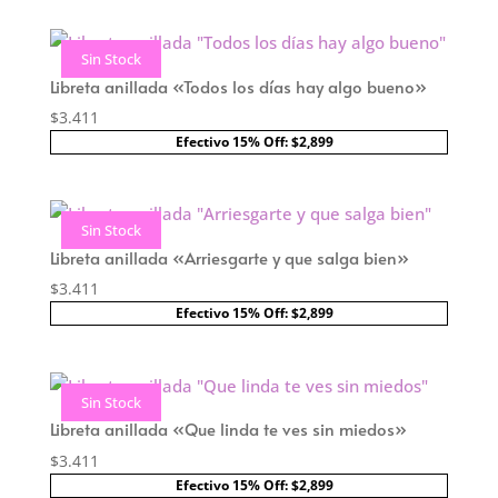
Sin Stock
Libreta anillada «Todos los días hay algo bueno»
$
3.411
Efectivo 15% Off: $2,899
Sin Stock
Libreta anillada «Arriesgarte y que salga bien»
$
3.411
Efectivo 15% Off: $2,899
Sin Stock
Libreta anillada «Que linda te ves sin miedos»
$
3.411
Efectivo 15% Off: $2,899