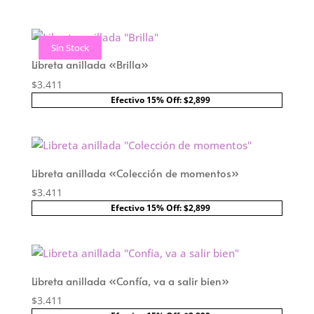
Sin Stock
Libreta anillada «Brilla»
$
3.411
Efectivo 15% Off: $2,899
Libreta anillada «Colección de momentos»
$
3.411
Efectivo 15% Off: $2,899
Libreta anillada «Confía, va a salir bien»
$
3.411