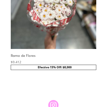
Ramo de Flores
$
9.412
Efectivo 15% Off: $8,000
