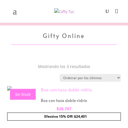
Gifty Online
Ordenado
Mostrando los 3 resultados
por
los
últimos
Sin Stock
Box con taza doble vidrio
$
28.707
Efectivo 15% Off: $24,401