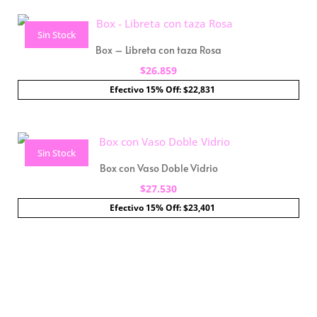
Sin Stock
Box – Libreta con taza Rosa
$
26.859
Efectivo 15% Off: $22,831
Sin Stock
Box con Vaso Doble Vidrio
$
27.530
Efectivo 15% Off: $23,401