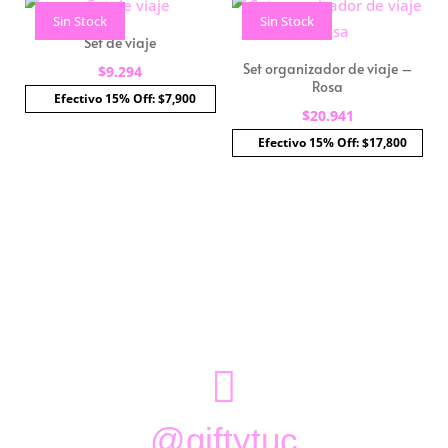
Sin Stock
Sin Stock
Set de viaje
Set organizador de viaje –
$
9.294
Rosa
Efectivo 15% Off: $7,900
$
20.941
Efectivo 15% Off: $17,800

@giftytuc