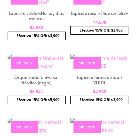
Lapicero verde «No hay dias
Lapicero rosa «Elige ser feliz»
malos»
$
4.588
$
4.588
Efectivo 15% Off: $3,900
Efectivo 15% Off: $3,900
Sin Stock
Sin Stock
Organizador Universal
Lapicero forma de lapiz
Nórdico (negro)
VERDE
$
6.941
$
4.588
Efectivo 15% Off: $5,900
Efectivo 15% Off: $3,900
Sin Stock
Sin Stock