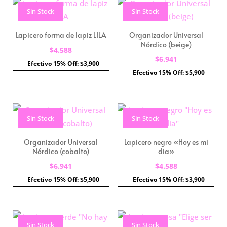
Sin Stock
Sin Stock
Lapicero forma de lapiz LILA
Organizador Universal
Nórdico (beige)
$
4.588
$
6.941
Efectivo 15% Off: $3,900
Efectivo 15% Off: $5,900
Sin Stock
Sin Stock
Organizador Universal
Lapicero negro «Hoy es mi
Nórdico (cobalto)
dia»
$
6.941
$
4.588
Efectivo 15% Off: $5,900
Efectivo 15% Off: $3,900
Sin Stock
Sin Stock