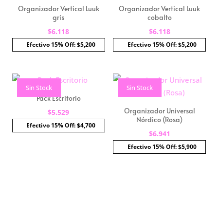
Organizador Vertical Luuk
Organizador Vertical Luuk
gris
cobalto
$
6.118
$
6.118
Efectivo 15% Off: $5,200
Efectivo 15% Off: $5,200
Sin Stock
Sin Stock
Pack Escritorio
Organizador Universal
$
5.529
Nórdico (Rosa)
Efectivo 15% Off: $4,700
$
6.941
Efectivo 15% Off: $5,900