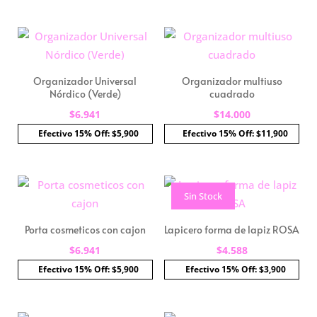
Organizador Universal
Organizador multiuso
Nórdico (Verde)
cuadrado
$
6.941
$
14.000
Efectivo 15% Off: $5,900
Efectivo 15% Off: $11,900
Sin Stock
Porta cosmeticos con cajon
Lapicero forma de lapiz ROSA
$
6.941
$
4.588
Efectivo 15% Off: $5,900
Efectivo 15% Off: $3,900