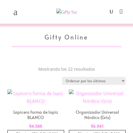
Gifty Online
Ordenado
Mostrando los 22 resultados
por
los
últimos
Lapicero forma de lapiz
Organizador Universal
BLANCO
Nórdico (Gris)
$
4.588
$
6.941